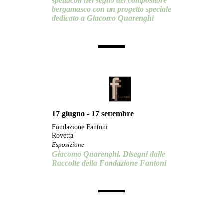
spettacoli nel segno del compositore
bergamasco con un progetto speciale
dedicato a Giacomo Quarenghi
17 giugno - 17 settembre
Fondazione Fantoni
Rovetta
Esposizione
Giacomo Quarenghi. Disegni dalle
Raccolte della Fondazione Fantoni