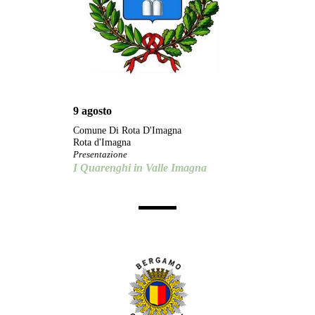
9 agosto
Comune Di Rota D'Imagna
Rota d'Imagna
Presentazione
I Quarenghi in Valle Imagna