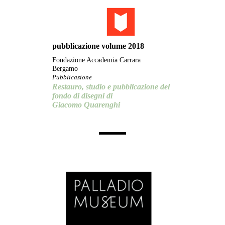
pubblicazione volume 2018
Fondazione Accademia Carrara
Bergamo
Pubblicazione
Restauro, studio e pubblicazione del
fondo di disegni di
Giacomo Quarenghi