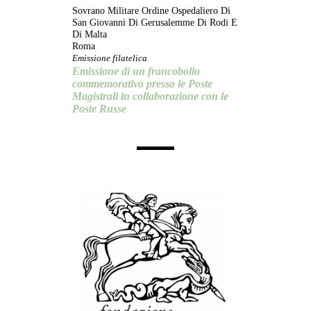
Sovrano Militare Ordine Ospedaliero Di
San Giovanni Di Gerusalemme Di Rodi E
Di Malta
Roma
Emissione filatelica
Emissione di un francobollo
commemorativo presso le Poste
Magistrali in collaborazione con le
Poste Russe