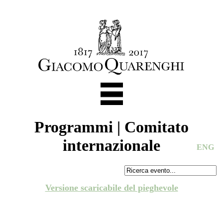
Programmi | Comitato
internazionale
ENG
Versione scaricabile del pieghevole