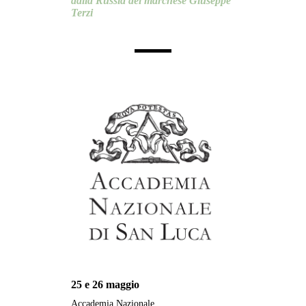
dalla Russia del marchese Giuseppe
Terzi
25 e 26 maggio
Accademia Nazionale