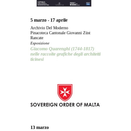
5 marzo - 17 aprile
Archivio Del Moderno
Pinacoteca Cantonale Giovanni Züst
Rancate
Esposizione
Giacomo Quarenghi (1744-1817)
nelle raccolte grafiche degli architetti
ticinesi
13 marzo